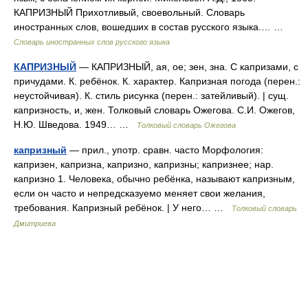
КАПРИЗНЫЙ Прихотливый, своевольный. Словарь
иностранных слов, вошедших в состав русского языка.… …
Словарь иностранных слов русского языка
КАПРИЗНЫЙ
— КАПРИЗНЫЙ, ая, ое; зен, зна. С капризами, с
причудами. К. ребёнок. К. характер. Капризная погода (перен.:
неустойчивая). К. стиль рисунка (перен.: затейливый). | сущ.
капризность, и, жен. Толковый словарь Ожегова. С.И. Ожегов,
Н.Ю. Шведова. 1949… …
Толковый словарь Ожегова
капризный
— прил., употр. сравн. часто Морфология:
капризен, капризна, капризно, капризны; капризнее; нар.
капризно 1. Человека, обычно ребёнка, называют капризным,
если он часто и непредсказуемо меняет свои желания,
требования. Капризный ребёнок. | У него… …
Толковый словарь
Дмитриева