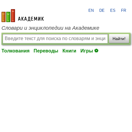
EN
DE
ES
FR
academic.ru
Словари и энциклопедии на Академике
Найти!
Толкования
Переводы
Книги
Игры ⚽